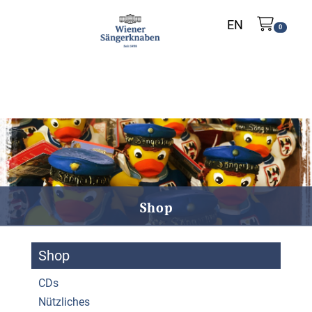
EN
0
Shop
Shop
CDs
Nützliches